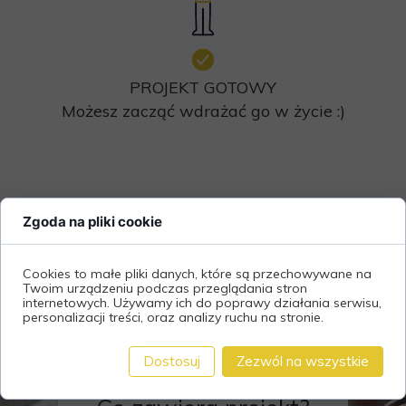
PROJEKT GOTOWY
Możesz zacząć wdrażać go w życie :)
Zgoda na pliki cookie
PROJEKT
Cookies to małe pliki danych, które są przechowywane na
Twoim urządzeniu podczas przeglądania stron
internetowych. Używamy ich do poprawy działania serwisu,
personalizacji treści, oraz analizy ruchu na stronie.
WNĘTRZA
Dostosuj
Zezwól na wszystkie