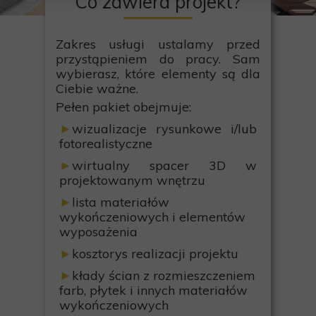
Co zawiera projekt?
Zakres usługi ustalamy przed
przystąpieniem do pracy. Sam
wybierasz, które elementy są dla
Ciebie ważne.
Pełen pakiet obejmuje:
►
wizualizacje rysunkowe i/lub
fotorealistyczne
►
wirtualny spacer 3D w
projektowanym wnętrzu
►
lista materiałów
wykończeniowych i elementów
wyposażenia
►
kosztorys realizacji projektu
►
kłady ścian z rozmieszczeniem
farb, płytek i innych materiałów
wykończeniowych