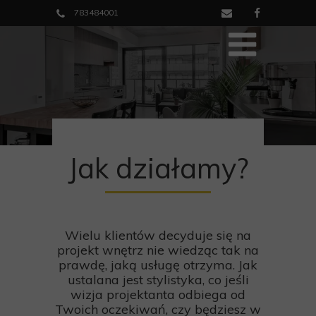
783484001
Jak działamy?
Wielu klientów decyduje się na
projekt wnętrz nie wiedząc tak na
prawdę, jaką usługę otrzyma. Jak
ustalana jest stylistyka, co jeśli
wizja projektanta odbiega od
Twoich oczekiwań, czy będziesz w